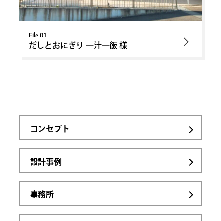
File 01
だしとおにぎり 一汁一飯 様
コンセプト
設計事例
事務所