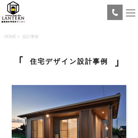
HOME
> 設計事例
住宅デザイン
設計事例