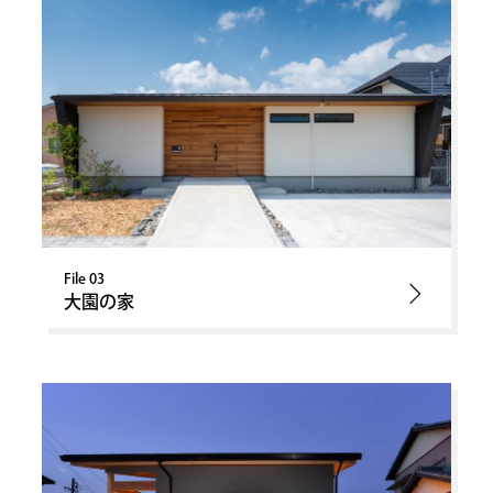
File 03
大園の家