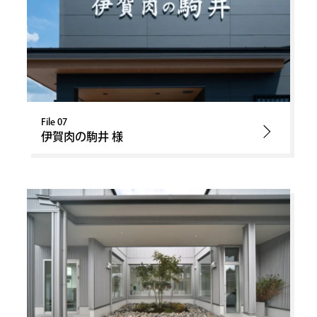
File 07
伊賀肉の駒井 様