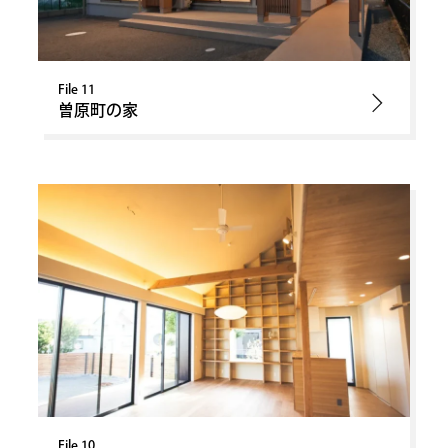
File 11
曽原町の家
File 10