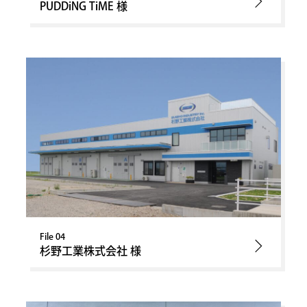
PUDDiNG TiME 様
File 04
杉野工業株式会社 様