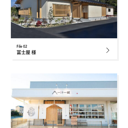
File 02
冨士屋 様