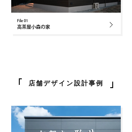
File 01
高茶屋小森の家
店舗デザイン
設計事例