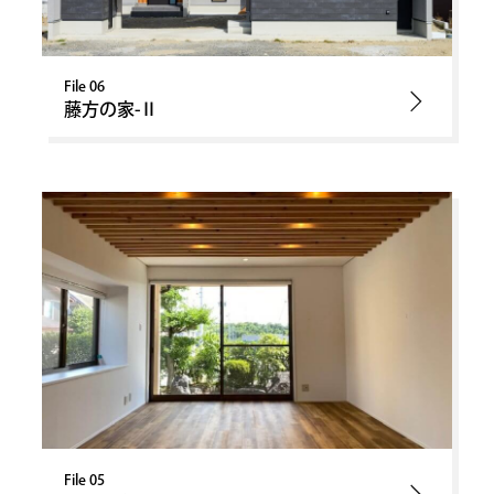
File 06
藤方の家-Ⅱ
File 05