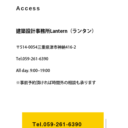
Access
建築設計事務所Lantern（ランタン）
〒514-0054三重県津市神納416-2
Tel.059-261-6390
All day. 9:00–19:00
※事前予約頂ければ時間外の相談も承ります