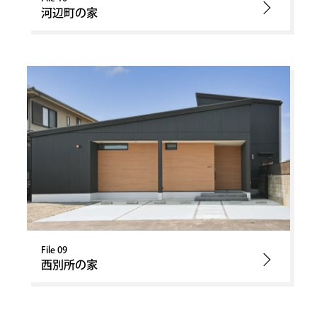
河辺町の家
File 09
西別所の家