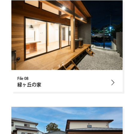
File 08
緑ヶ丘の家