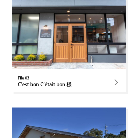
File 03
C’est bon C’était bon 様