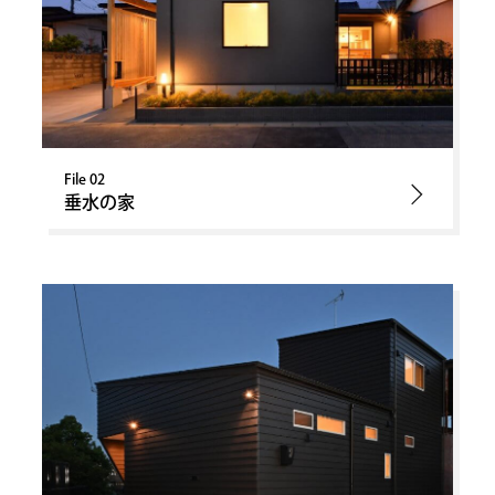
File 02
垂水の家