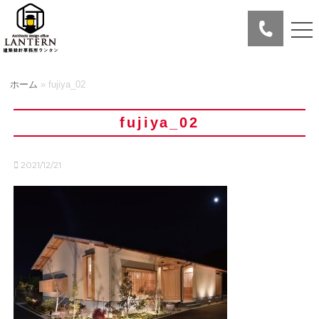
ホーム
»
fujiya_02
fujiya_02
2021/12/21