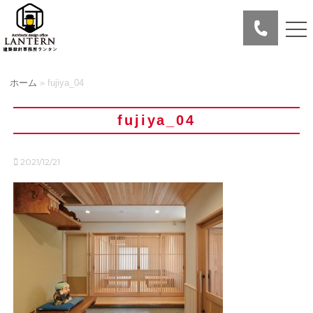
ホーム
»
fujiya_04
fujiya_04
2021/12/21