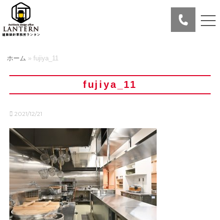
ホーム
»
fujiya_11
fujiya_11
2021/12/21