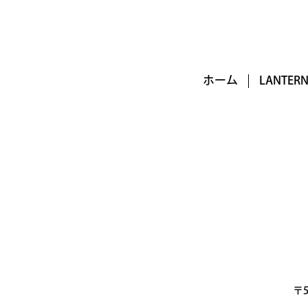
ホーム
LANTE
〒5