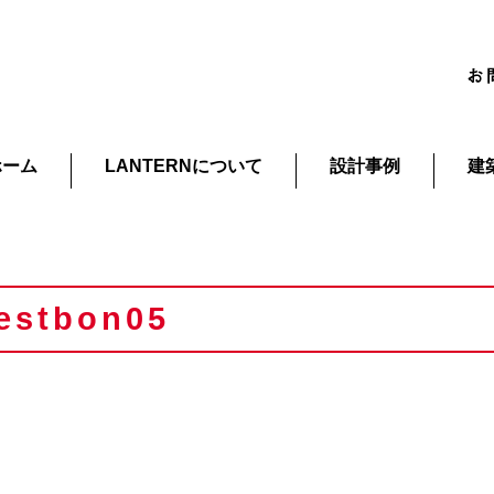
ホーム
LANTERNについて
設計事例
建
estbon05