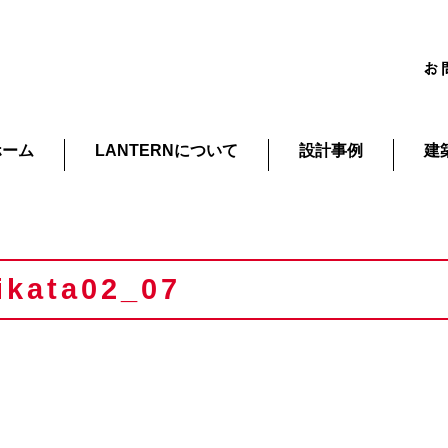
ホーム
LANTERNについて
設計事例
建
jikata02_07