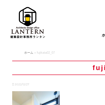
ホーム
»
fujikata02_07
fu
2022/12/27