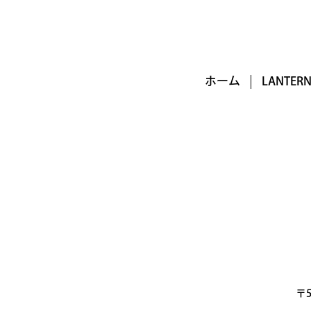
ホーム
LANTE
〒5