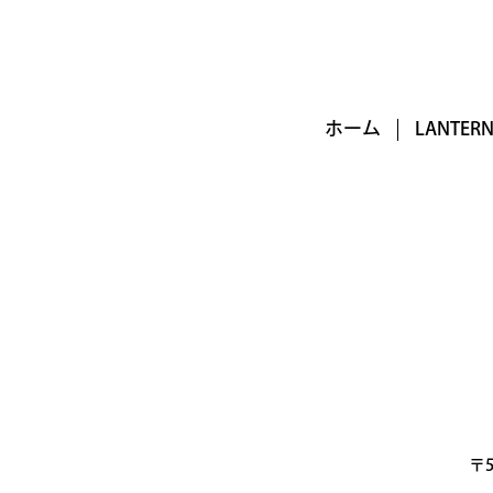
ホーム
LANTE
〒5