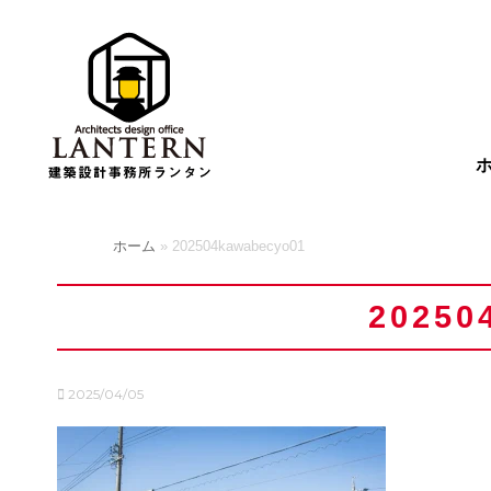
ホーム
»
202504kawabecyo01
20250
2025/04/05