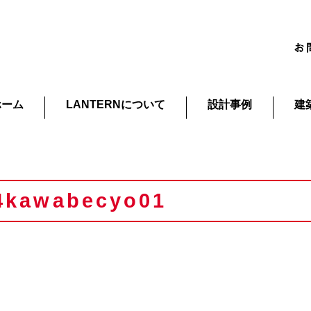
ホーム
LANTERNについて
設計事例
建
4kawabecyo01