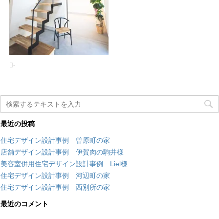
-
最近の投稿
住宅デザイン設計事例 曽原町の家
店舗デザイン設計事例 伊賀肉の駒井様
美容室併用住宅デザイン設計事例 Liel様
住宅デザイン設計事例 河辺町の家
住宅デザイン設計事例 西別所の家
最近のコメント