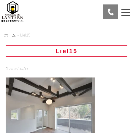
ホーム
»
Liel15
Liel15
2025/04/19