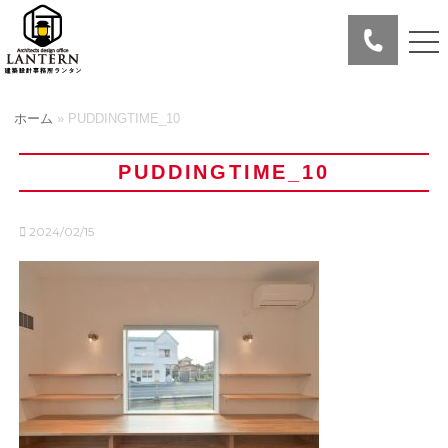
ホーム
»
PUDDINGTIME_10
PUDDINGTIME_10
2024/02/15