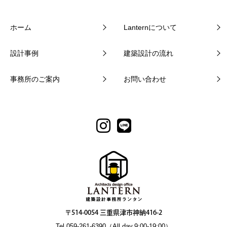
ホーム
Lanternについて
設計事例
建築設計の流れ
事務所のご案内
お問い合わせ
〒514-0054 三重県津市神納416-2
Tel.059-261-6390（All day.9:00-19:00）