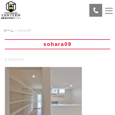
ホーム
»
sohara09
sohara09
2025/12/09