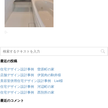
-
最近の投稿
住宅デザイン設計事例 曽原町の家
店舗デザイン設計事例 伊賀肉の駒井様
美容室併用住宅デザイン設計事例 Liel様
住宅デザイン設計事例 河辺町の家
住宅デザイン設計事例 西別所の家
最近のコメント