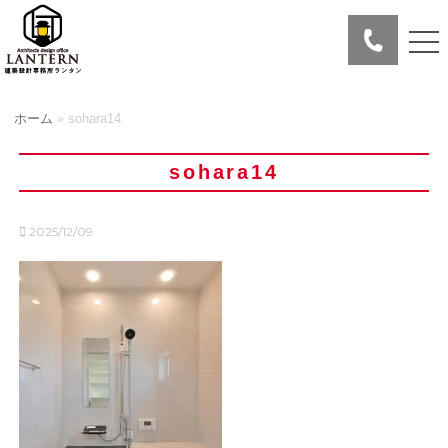
ホーム
»
sohara14
sohara14
2025/12/09