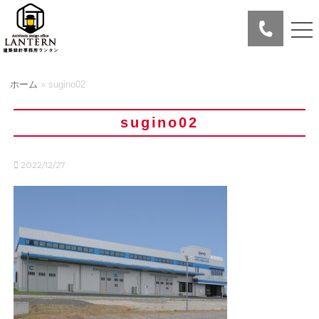
ホーム
»
sugino02
sugino02
2022/12/27