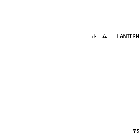
ホーム
LANTE
〒5