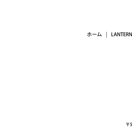
ホーム
LANTE
〒5